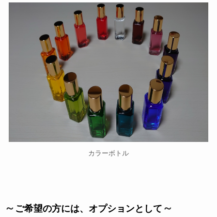
カラーボトル
～
～
ご希望の方には、オプションとして