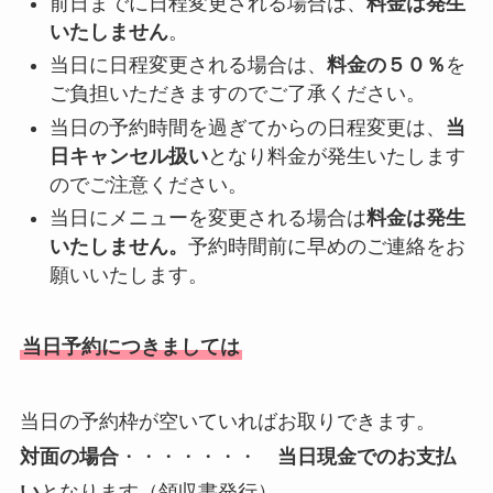
前日までに日程変更される場合は、
料金は発生
いたしません
。
当日に日程変更される場合は、
料金の５０％
を
ご負担いただきますのでご了承ください。
当日の予約時間を過ぎてからの日程変更は、
当
日キャンセル扱い
となり料金が発生いたします
のでご注意ください。
当日にメニューを変更される場合は
料金は発生
いたしません。
予約時間前に早めのご連絡をお
願いいたします。
当日予約につきましては
当日の予約枠が空いていればお取りできます。
対面の場合
・・・・・・・
当日現金でのお支払
い
となります（領収書発行）